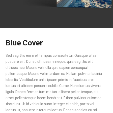
Blue Cover
Sed sagittis enim et tempus consectetur. Quisque vitae
posuere elit. Donec ultrices mi neque, quis sagittis elit
ultrices nec. Mauris vel nulla quis sapien consequat
pellentesque. Mauris vel interdum ex. Nullam pulvinar lacinia
lobortis. Vestibulum ante ipsum primis in faucibus orci
luctus et ultrices posuere cubilia Curae; Nunc luctus viverra
ligula. Donec fermentum metus id libero pellentesque, sit
amet pellentesque lorem hendrerit. Etiam pulvinar euismod
tincidunt. Ut id vehicula nunc. Integer elit nibh, porta vel
lectus ut, posuere interdum lectus. Donec sodales eu mi