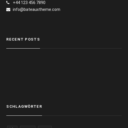
+44 123 456 7890
info@bateauxtheme.com
RECENT POSTS
SCHLAGWÖRTER