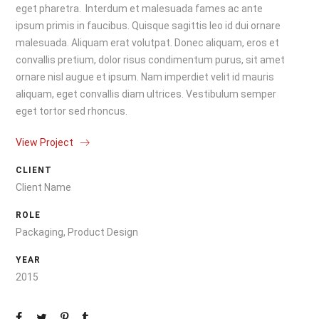
eget pharetra. Interdum et malesuada fames ac ante
ipsum primis in faucibus. Quisque sagittis leo id dui ornare
malesuada. Aliquam erat volutpat. Donec aliquam, eros et
convallis pretium, dolor risus condimentum purus, sit amet
ornare nisl augue et ipsum. Nam imperdiet velit id mauris
aliquam, eget convallis diam ultrices. Vestibulum semper
eget tortor sed rhoncus.
View Project
CLIENT
Client Name
ROLE
Packaging, Product Design
YEAR
2015