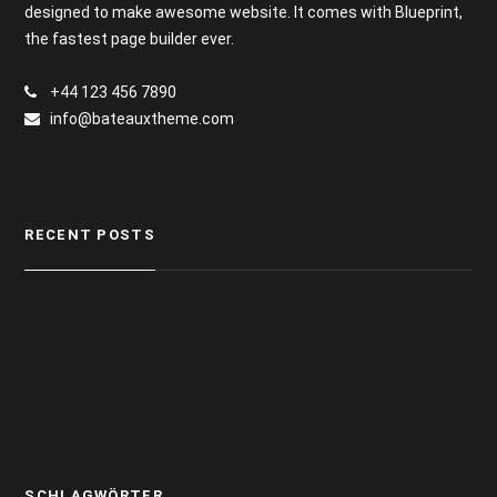
designed to make awesome website. It comes with Blueprint,
the fastest page builder ever.
+44 123 456 7890
info@bateauxtheme.com
RECENT POSTS
SCHLAGWÖRTER