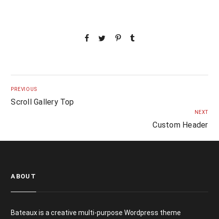
PREVIOUS
Scroll Gallery Top
NEXT
Custom Header
ABOUT
Bateaux is a creative multi-purpose Wordpress theme