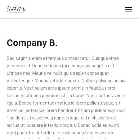
Company B.
Sed sagittis enim et tempus consectetur. Quisque vitae
posuere elit. Donec ultrices mi neque, quis sagittis elit
ultrices nec. Mauris vel nulla quis sapien consequat
pellentesque. Mauris vel interdum ex. Nullam pulvinar lacinia
lobortis. Vestibulum ante ipsum primis in faucibus orci
luctus et ultrices posuere cubilia Curae; Nunc luctus viverra
ligula. Donec fermentum metus id libero pellentesque, sit
amet pellentesque lorem hendrerit. Etiam pulvinar euismod
tincidunt. Ut id vehicula nunc. Integer elit nibh, porta vel
lectus ut, posuere interdum lectus. Donec sodales eu mi
eget pharetra. Interdum et malesuada fames ac ante